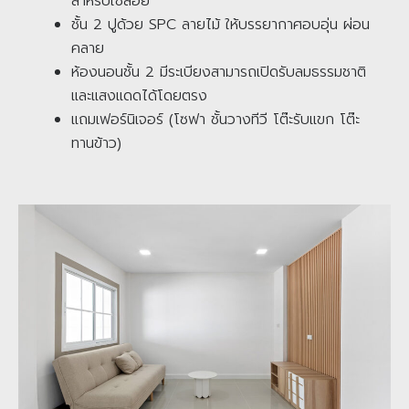
สำหรับใช้สอย
ชั้น 2 ปูด้วย SPC ลายไม้ ให้บรรยากาศอบอุ่น ผ่อน
คลาย
ห้องนอนชั้น 2 มีระเบียงสามารถเปิดรับลมธรรมชาติ
และแสงแดดได้โดยตรง
แถมเฟอร์นิเจอร์ (โซฟา ชั้นวางทีวี โต๊ะรับแขก โต๊ะ
ทานข้าว)