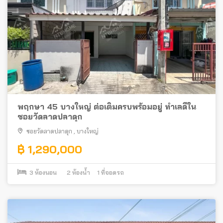
พฤกษา 45 บางใหญ่ ต่อเติมครบพร้อมอยู่ ทำเลดีใน
ซอยวัดลาดปลาดุก
ซอยวัดลาดปลาดุก
,
บางใหญ่
฿ 1,290,000
3
ห้องนอน
2
ห้องน้ำ
1
ที่จอดรถ