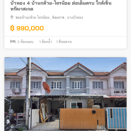
บัวทอง 4 บ้านกล้วย-ไทรน้อย ต่อเติมครบ ใกล้เซ็น
ทรัลเวสเกต
ซอยบ้านกล้วย-ไทรน้อย
,
พิมลราช
,
บางบัวทอง
฿ 990,000
2
ห้องนอน
1
ห้องน้ำ
1
ที่จอดรถ