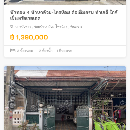
บัวทอง 4 บ้านกล้วย-ไทรน้อย ต่อเติมครบ ทำเลดี ใกล้
เซ็นทรัลเวสเกต
บางบัวทอง
,
ซอยบ้านกล้วย-ไทรน้อย
,
พิมลราช
฿ 1,390,000
3
ห้องนอน
2
ห้องน้ำ
1
ที่จอดรถ