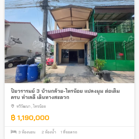
ปิยวรารมย์ 3 บ้านกล้วย-ไทรน้อย แปลงมุม ต่อเติม
ครบ ทำเลดี เดินทางสะดวก
ทวีวัฒนา
,
ไทรน้อย
฿ 1,190,000
3
ห้องนอน
2
ห้องน้ำ
1
ที่จอดรถ