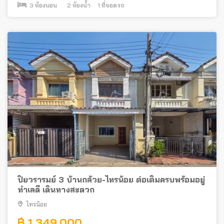
3
ห้องนอน
2
ห้องน้ำ
1
ที่จอดรถ
ปิยวรารมย์ 3 บ้านกล้วย-ไทรน้อย ต่อเติมครบพร้อมอยู่
ทำเลดี เดินทางสะดวก
ไทรน้อย
฿ 1,349,000