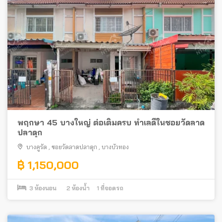
พฤกษา 45 บางใหญ่ ต่อเติมครบ ทำเลดีในซอยวัดลาด
ปลาดุก
บางคูรัด
,
ซอยวัดลาดปลาดุก
,
บางบัวทอง
฿ 1,150,000
3
ห้องนอน
2
ห้องน้ำ
1
ที่จอดรถ