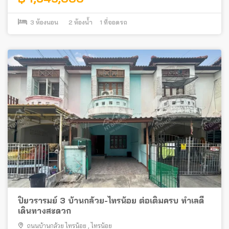
3
ห้องนอน
2
ห้องน้ำ
1
ที่จอดรถ
ปิยวรารมย์ 3 บ้านกล้วย-ไทรน้อย ต่อเติมครบ ทำเลดี
เดินทางสะดวก
ถนนบ้านกล้วย ไทรน้อย
,
ไทรน้อย