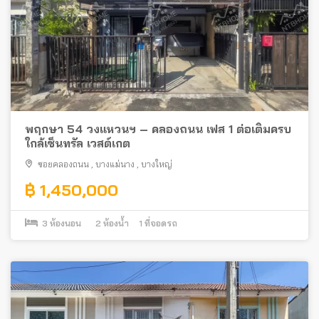
พฤกษา 54 วงแหวนฯ – คลองถนน เฟส 1 ต่อเติมครบ
ใกล้เซ็นทรัล เวสต์เกต
ซอยคลองถนน
,
บางแม่นาง
,
บางใหญ่
฿ 1,450,000
3
ห้องนอน
2
ห้องน้ำ
1
ที่จอดรถ