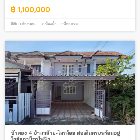
฿ 1,100,000
3
ห้องนอน
2
ห้องน้ำ
1
ที่จอดรถ
บัวทอง 4 บ้านกล้วย-ไทรน้อย ต่อเติมครบพร้อมอยู่
ใกล้สถานีรถไฟฟ้า