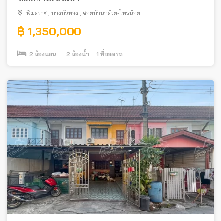
พิมลราช
,
บางบัวทอง
,
ซอยบ้านกล้วย-ไทรน้อย
฿ 1,350,000
2
ห้องนอน
2
ห้องน้ำ
1
ที่จอดรถ