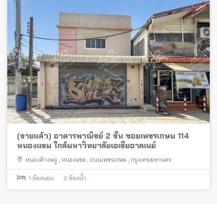
(ขายแล้ว) อาคารพาณิชย์ 2 ชั้น ซอยเพชรเกษม 114
หนองแขม ใกล้มหาวิทยาลัยเอเชียอาคเนย์
หนองค้างพลู
,
หนองแขม
,
ถนนเพชรเกษม
,
กรุงเทพมหานคร
1
ห้องนอน
2
ห้องน้ำ