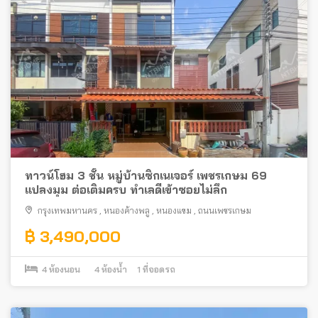
ทาวน์โฮม 3 ชั้น หมู่บ้านซิกเนเจอร์ เพชรเกษม 69
แปลงมุม ต่อเติมครบ ทำเลดีเข้าซอยไม่ลึก
กรุงเทพมหานคร
,
หนองค้างพลู
,
หนองแขม
,
ถนนเพชรเกษม
฿ 3,490,000
4
ห้องนอน
4
ห้องน้ำ
1
ที่จอดรถ