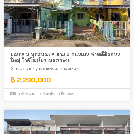
มณฑล 3 พุทธมณฑล สาย 3 ถนนเมน ทำเลดีติดถนน
ใหญ่ ใกล้โฮมโปร เพชรเกษม
หนองแขม
,
กรุงเทพมหานคร
,
หนองค้างพลู
฿ 2,290,000
3
ห้องนอน
2
ห้องน้ำ
1
ที่จอดรถ