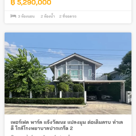
฿ 5,290,000
3
ห้องนอน
2
ห้องน้ำ
2
ที่จอดรถ
เพอร์เฟค พาร์ค แจ้งวัฒนะ แปลงมุม ต่อเติมครบ ทำเล
ดี ใกล้โรงพยาบาลปากเกร็ด 2