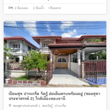
2
ห้องนอน
2
ห้องน้ำ
1
ที่จอดรถ
เปี่ยมสุข ปากเกร็ด วัดกู้ ต่อเติมครบพร้อมอยู่ (ซอยสุขา
ประชาสรรค์ 2) ใกล้เมืองทองธานี
ซอยสุขาประชาสรรค์ 2
,
ซอยวัดกู้
,
ปากเกร็ด