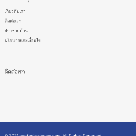
เกี่ยวกับเรา
ติดต่อเรา
ฝากขายบ้าน
นโยบายและเงื่อนไข
ติดต่อเรา
© 2021 nonthaburihome.com, All Rights Reserved