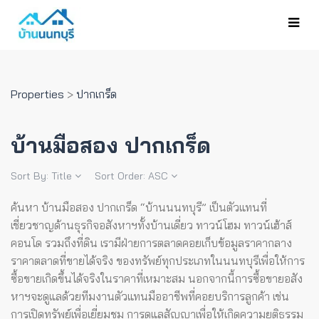
Properties
>
ปากเกร็ด
บ้านมือสอง ปากเกร็ด
Sort By:
Title
Sort Order:
ASC
ค้นหา บ้านมือสอง ปากเกร็ด “บ้านนนทบุรี” เป็นตัวแทนที่
เชี่ยวชาญด้านธุรกิจอสังหาฯทั้งบ้านเดี่ยว ทาวน์โฮม ทาวน์เฮ้าส์
คอนโด รวมถึงที่ดิน เรามีฝ่ายการตลาดคอยเก็บข้อมูลราคากลาง
ราคาตลาดที่ขายได้จริง ของทรัพย์ทุกประเภทในนนทบุรีเพื่อให้การ
ซื้อขายเกิดขึ้นได้จริงในราคาที่เหมาะสม
นอกจากนี้การซื้อขายอสัง
หาฯจะดูแลด้วยทีมงานตัวแทนมืออาชีพที่คอยบริการลูกค้า เช่น
การเปิดทรัพย์เพื่อเยี่ยมชม การดูแลสัญญาเพื่อให้เกิดความยุติธรรม