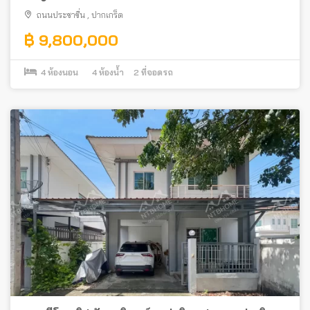
ถนนประชาชื่น
,
ปากเกร็ด
฿ 9,800,000
4
ห้องนอน
4
ห้องน้ำ
2
ที่จอดรถ