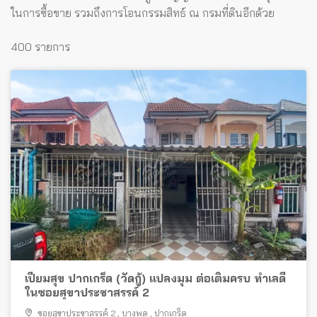
ในการซื้อขาย รวมถึงการโอนกรรมสิทธ์ ณ กรมที่ดินอีกด้วย
400 รายการ
เปี่ยมสุข ปากเกร็ด (วัดกู้) แปลงมุม ต่อเติมครบ ทำเลดี
ในซอยสุขาประชาสรรค์ 2
ซอยสุขาประชาสรรค์ 2
,
บางพูด
,
ปากเกร็ด