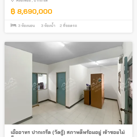
คลองข่อย
,
ปากเกร็ด
฿ 8,690,000
3
ห้องนอน
3
ห้องน้ำ
2
ที่จอดรถ
เอื้ออาทร ปากเกร็ด (วัดกู้) สภาพดีพร้อมอยู่ เข้าซอยไม่