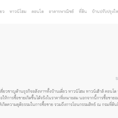
่ยว
ทาวน์โฮม
คอนโด
อาคารพาณิชย์
ที่ดิน
บ้านปรับปรุงให
S
เชี่ยวชาญด้านธุรกิจอสังหาฯทั้งบ้านเดี่ยว ทาวน์โฮม ทาวน์เฮ้าส์ คอนโ
อให้การซื้อขายเกิดขึ้นได้จริงในราคาที่เหมาะสม
นอกจากนี้การซื้อขายอ
่อให้เกิดความยุติธรรมในการซื้อขาย รวมถึงการโอนกรรมสิทธ์ ณ กรมที่ดิน