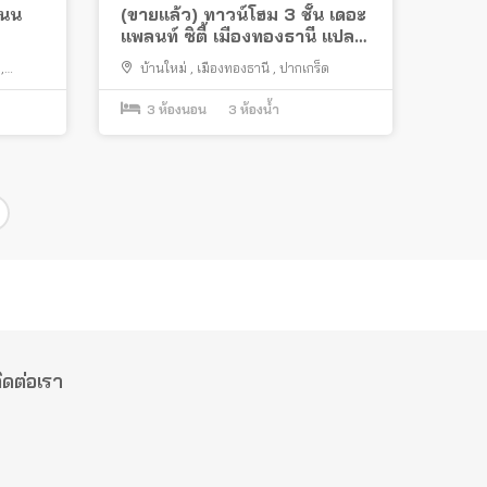
ถนน
(ขายแล้ว) ทาวน์โฮม 3 ชั้น เดอะ
แพลนท์ ซิตี้ เมืองทองธานี แปลง
มุมพร้อมอยู่
,
บ้านใหม่
,
เมืองทองธานี
,
ปากเกร็ด
3
ห้องนอน
3
ห้องน้ำ
ิดต่อเรา