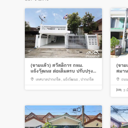
(ขายแล้ว) สวัสดิการ กทม.
(ขายแ
แจ้งวัฒนะ ต่อเติมครบ ปรับปรุง
สมาน
ใหม่ทั้งหลัง สภาพสวย พร้อมอยู่
เทศบาลปากเกร็ด
,
แจ้งวัฒนะ
,
ปากเกร็ด
ถนน
ใหม่
3
ห