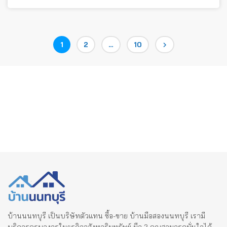
Posts
Page
Page
Page
1
2
…
10
pagination
บ้านนนทบุรี เป็นบริษัทตัวแทน ซื้อ-ขาย บ้านมือสองนนทบุรี เรามี