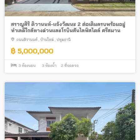
สราญสิริ ติวานนท์-แจ้งวัฒนะ 2 ต่อเติมครบพร้อมอยู่
ทำเลดีใกล้ทางด่วนและโรบินสันไลฟ์สไตล์ ศรีสมาน
ถนนติวานนท์
,
บ้านใหม่
,
ปทุมธานี
฿ 5,000,000
3
ห้องนอน
3
ห้องน้ำ
2
ที่จอดรถ