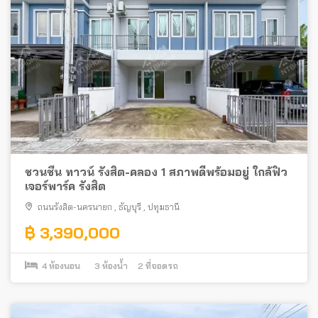
ชวนชื่น ทาวน์ รังสิต-คลอง 1 สภาพดีพร้อมอยู่ ใกล้ฟิว
เจอร์พาร์ค รังสิต
ถนนรังสิต-นครนายก
,
ธัญบุรี
,
ปทุมธานี
฿ 3,390,000
4
ห้องนอน
3
ห้องน้ำ
2
ที่จอดรถ