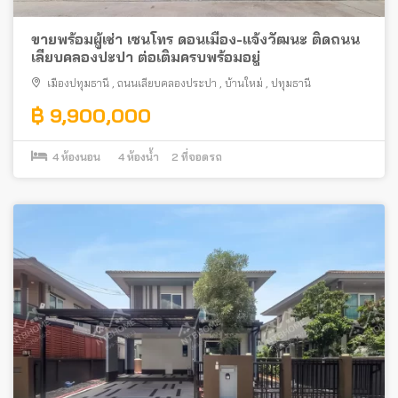
ขายพร้อมผู้เช่า เซนโทร ดอนเมือง-แจ้งวัฒนะ ติดถนน
เลียบคลองปะปา ต่อเติมครบพร้อมอยู่
เมืองปทุมธานี
,
ถนนเลียบคลองประปา
,
บ้านใหม่
,
ปทุมธานี
฿ 9,900,000
4
ห้องนอน
4
ห้องน้ำ
2
ที่จอดรถ