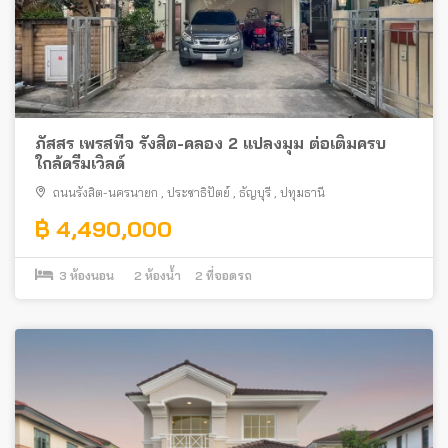
ภัสสร เพรสทีจ รังสิต-คลอง 2 แปลงมุม ต่อเติมครบ
ใกล้ดรีมเวิลด์
ถนนรังสิต-นครนายก
,
ประชาธิปัตย์
,
ธัญบุรี
,
ปทุมธานี
฿ 4,490,000
3
ห้องนอน
2
ห้องน้ำ
2
ที่จอดรถ