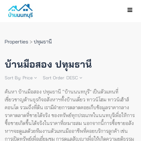
Properties
>
ปทุมธานี
บ้านมือสอง ปทุมธานี
Sort By:
Price
Sort Order:
DESC
ค้นหา บ้านมือสอง ปทุมธานี “บ้านนนทบุรี” เป็นตัวแทนที่
เชี่ยวชาญด้านธุรกิจอสังหาฯทั้งบ้านเดี่ยว ทาวน์โฮม ทาวน์เฮ้าส์
คอนโด รวมถึงที่ดิน เรามีฝ่ายการตลาดคอยเก็บข้อมูลราคากลาง
ราคาตลาดที่ขายได้จริง ของทรัพย์ทุกประเภทในนนทบุรีเพื่อให้การ
ซื้อขายเกิดขึ้นได้จริงในราคาที่เหมาะสม
นอกจากนี้การซื้อขายอสัง
หาฯจะดูแลด้วยทีมงานตัวแทนมืออาชีพที่คอยบริการลูกค้า เช่น
การเปิดทรัพย์เพื่อเยี่ยมชม การดูแลสัญญาเพื่อให้เกิดความยุติธรรม