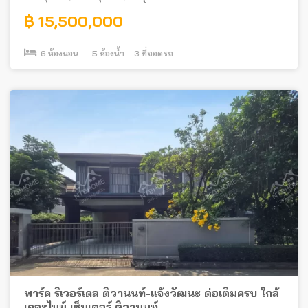
฿ 15,500,000
6
ห้องนอน
5
ห้องน้ำ
3
ที่จอดรถ
พาร์ค ริเวอร์เดล ติวานนท์-แจ้งวัฒนะ ต่อเติมครบ ใกล้
เดอะไนน์ เซ็นเตอร์ ติวานนท์