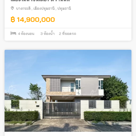
บางกระดี
,
เมืองปทุมธานี
,
ปทุมธานี
฿ 14,900,000
4
ห้องนอน
3
ห้องน้ำ
2
ที่จอดรถ