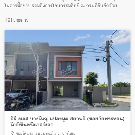
ในการซื้อขาย รวมถึงการโอนกรรมสิทธ์ ณ กรมที่ดินอีกด้วย
491 รายการ
สิริ เพลส บางใหญ่ แปลงมุม สภาพดี (ซอยวัดพระนอน)
ใกล้เซ็นทรัลเวสต์เกต
ซอยวัดพระนอน
,
บางแม่นาง
,
บางใหญ่