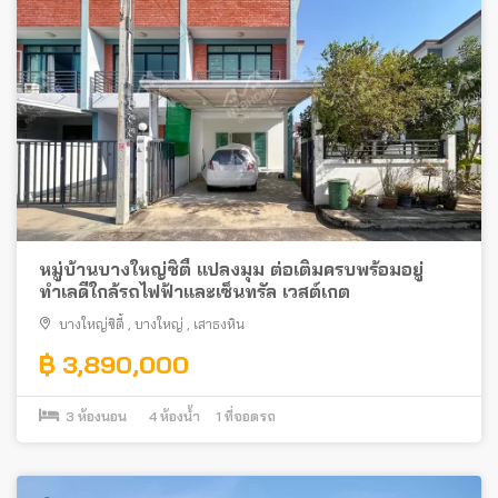
หมู่บ้านบางใหญ่ซิตี้ แปลงมุม ต่อเติมครบพร้อมอยู่
ทำเลดีใกล้รถไฟฟ้าและเซ็นทรัล เวสต์เกต
บางใหญ่ซิตี้
,
บางใหญ่
,
เสาธงหิน
฿ 3,890,000
3
ห้องนอน
4
ห้องน้ำ
1
ที่จอดรถ