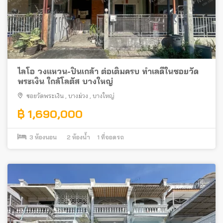
ไลโอ วงแหวน-ปิ่นเกล้า ต่อเติมครบ ทำเลดีในซอยวัด
พระเงิน ใกล้โลตัส บางใหญ่
ซอยวัดพระเงิน
,
บางม่วง
,
บางใหญ่
฿ 1,690,000
3
ห้องนอน
2
ห้องน้ำ
1
ที่จอดรถ