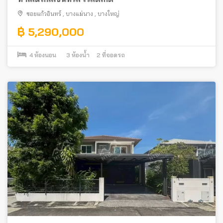
ซอยแก้วอินทร์
,
บางแม่นาง
,
บางใหญ่
฿ 5,290,000
4
ห้องนอน
3
ห้องน้ำ
2
ที่จอดรถ