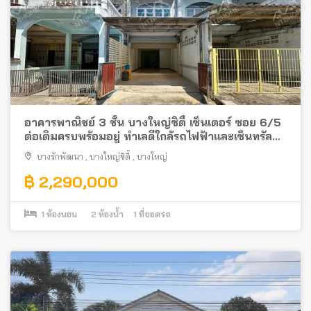
อาคารพาณิชย์ 3 ชั้น บางใหญ่ซิตี้ เซ็นเตอร์ ซอย 6/5
ต่อเติมครบพร้อมอยู่ ทำเลดีใกล้รถไฟฟ้าและเซ็นทรัล
เวสต์เกต
บางรักพัฒนา
,
บางใหญ่ซิตี้
,
บางใหญ่
฿ 2,290,000
1
ห้องนอน
2
ห้องน้ำ
1
ที่จอดรถ