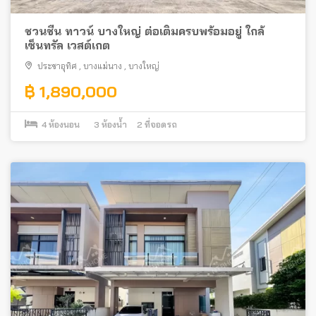
ชวนชื่น ทาวน์ บางใหญ่ ต่อเติมครบพร้อมอยู่ ใกล้
เซ็นทรัล เวสต์เกต
ประชาอุทิศ
,
บางแม่นาง
,
บางใหญ่
฿ 1,890,000
4
ห้องนอน
3
ห้องน้ำ
2
ที่จอดรถ