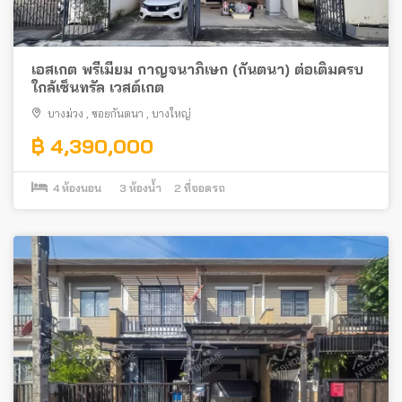
เอสเกต พรีเมี่ยม กาญจนาภิเษก (กันตนา) ต่อเติมครบ
ใกล้เซ็นทรัล เวสต์เกต
บางม่วง
,
ซอยกันตนา
,
บางใหญ่
฿ 4,390,000
4
ห้องนอน
3
ห้องน้ำ
2
ที่จอดรถ