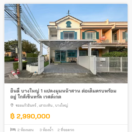
อินดี้ บางใหญ่ 1 แปลงมุมหน้าสวน ต่อเติมครบพร้อม
อยู่ ใกล้เซ็นทรัล เวสต์เกต
ซอยแก้วอินทร์
,
เสาธงหิน
,
บางใหญ่
฿ 2,990,000
2
ห้องนอน
3
ห้องน้ำ
2
ที่จอดรถ