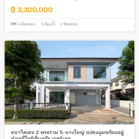
฿ 3,300,000
4
ห้องนอน
3
ห้องน้ำ
2
ที่จอดรถ
ธนาวิลเลจ 2 พระราม 5-บางใหญ่ แปลงมุมพร้อมอยู่
ทำเลดีใกล้เซ็นทรัล เวสต์เกต