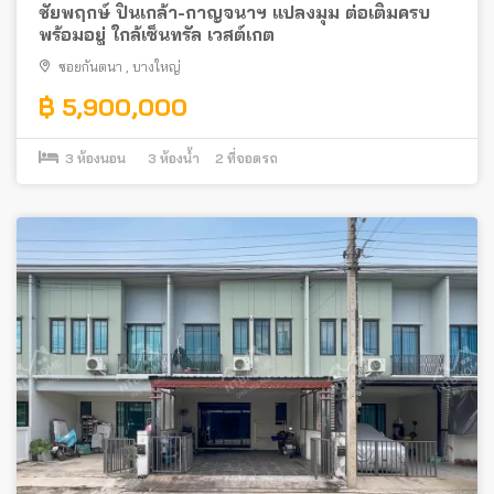
ชัยพฤกษ์ ปิ่นเกล้า-กาญจนาฯ แปลงมุม ต่อเติมครบ
พร้อมอยู่ ใกล้เซ็นทรัล เวสต์เกต
ซอยกันตนา
,
บางใหญ่
฿ 5,900,000
3
ห้องนอน
3
ห้องน้ำ
2
ที่จอดรถ