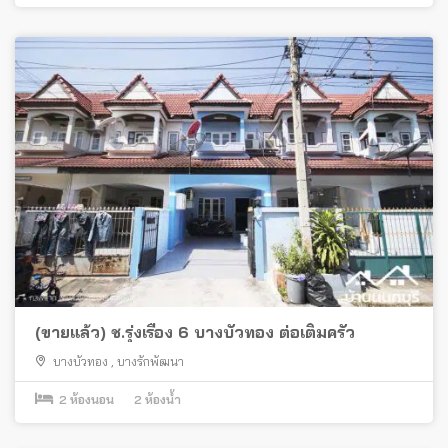
(ขายแล้ว) ช.รุ่งเรือง 6 บางบัวทอง ต่อเติมครัว
บางบัวทอง
,
บางรักพัฒนา
2
ห้องนอน
2
ห้องน้ำ