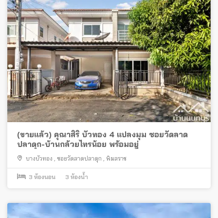
(ขายแล้ว) คุณาสิริ บัวทอง 4 แปลงมุม ซอยวัดลาด
ปลาดุก-บ้านกล้วยไทรน้อย พร้อมอยู่
บางบัวทอง
,
ซอยวัดลาดปลาดุก
,
พิมลราช
3
ห้องนอน
3
ห้องน้ำ