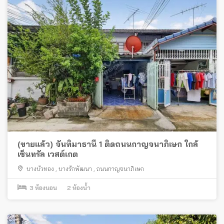
(ขายแล้ว) จันทิมาธานี 1 ติดถนนกาญจนาภิเษก ใกล้
เซ็นทรัล เวสต์เกต
บางบัวทอง
,
บางรักพัฒนา
,
ถนนกาญจนาภิเษก
3
ห้องนอน
2
ห้องน้ำ