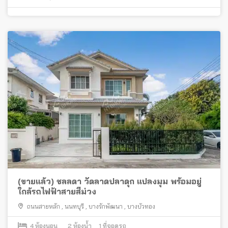
(ขายแล้ว) ชลลดา วัดลาดปลาดุก แปลงมุม พร้อมอยู่
ใกล้รถไฟฟ้าสายสีม่วง
ถนนสายหลัก
,
นนทบุรี
,
บางรักพัฒนา
,
บางบัวทอง
4
ห้องนอน
2
ห้องน้ำ
1
ที่จอดรถ