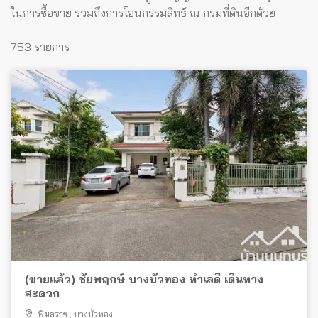
ในการซื้อขาย รวมถึงการโอนกรรมสิทธ์ ณ กรมที่ดินอีกด้วย
753 รายการ
(ขายแล้ว) ชัยพฤกษ์ บางบัวทอง ทำเลดี เดินทาง
สะดวก
พิมลราช
,
บางบัวทอง