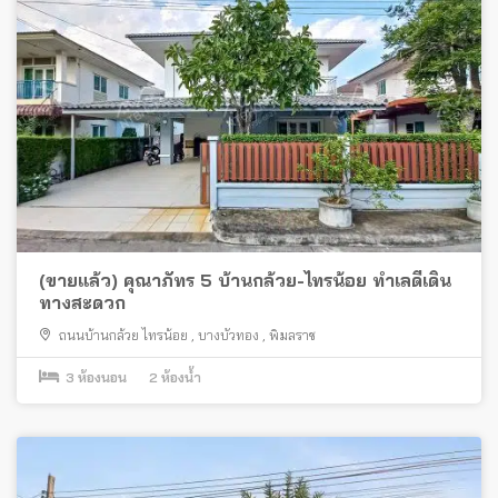
(ขายแล้ว) คุณาภัทร 5 บ้านกล้วย-ไทรน้อย ทำเลดีเดิน
ทางสะดวก
ถนนบ้านกล้วย ไทรน้อย
,
บางบัวทอง
,
พิมลราช
3
ห้องนอน
2
ห้องน้ำ