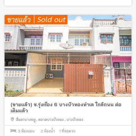
(ขายแล้ว) ช.รุ่งเรือง 6 บางบัวทองทำเล ใกล้ถนน ต่อ
เติมแล้ว
สี่แยกบางพลู
,
ตลาดบางบัวทอง
,
บางบัวทอง
3
ห้องนอน
2
ห้องน้ำ
1
ที่จอดรถ