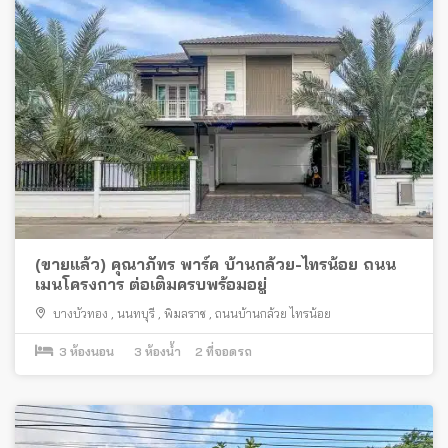
(ขายแล้ว) คุณาภัทร พาร์ค บ้านกล้วย-ไทรน้อย ถนน
เมนโครงการ ต่อเติมครบพร้อมอยู่
บางบัวทอง
,
นนทบุรี
,
พิมลราช
,
ถนนบ้านกล้วย ไทรน้อย
3
ห้องนอน
3
ห้องน้ำ
2
ที่จอดรถ