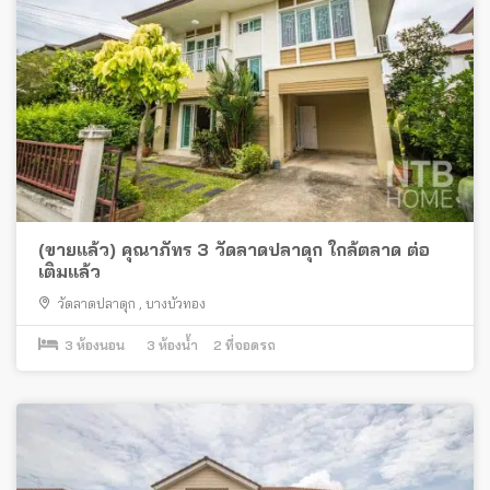
(ขายแล้ว) คุณาภัทร 3 วัดลาดปลาดุก ใกล้ตลาด ต่อ
เติมแล้ว
วัดลาดปลาดุก
,
บางบัวทอง
3
ห้องนอน
3
ห้องน้ำ
2
ที่จอดรถ