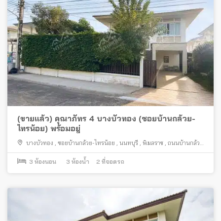
(ขายแล้ว) คุณาภัทร 4 บางบัวทอง (ซอยบ้านกล้วย-
ไทรน้อย) พร้อมอยู่
บางบัวทอง
,
ซอยบ้านกล้วย-ไทรน้อย
,
นนทบุรี
,
พิมลราช
,
ถนนบ้านกล้วย
ไทรน้อย
3
ห้องนอน
3
ห้องน้ำ
2
ที่จอดรถ