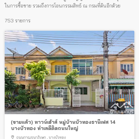
ในการซื้อขาย รวมถึงการโอนกรรมสิทธ์ ณ กรมที่ดินอีกด้วย
753 รายการ
(ขายแล้ว) ทาวน์เฮ้าส์ หมู่บ้านบัวทองธานีเฟส 14
บางบัวทอง ทำเลดีติดถนนใหญ่
ถนนกาญจนาภิเษก
,
บางบัวทอง