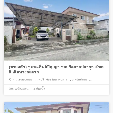
(ขายแล้ว) ชุมชนทิพย์ปัญญา ซอยวัดลาดปลาดุก ทำเล
ดี เดินทางสะดวก
ถนนคลองถนน
,
นนทบุรี
,
ซอยวัดลาดปลาดุก
,
บางรักพัฒนา
,
บางบัวทอง
4
ห้องนอน
4
ห้องน้ำ