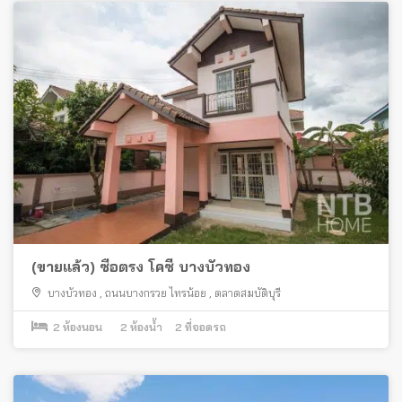
(ขายแล้ว) ซื่อตรง โคซี่ บางบัวทอง
บางบัวทอง
,
ถนนบางกรวย ไทรน้อย
,
ตลาดสมบัติบุรี
2
ห้องนอน
2
ห้องน้ำ
2
ที่จอดรถ