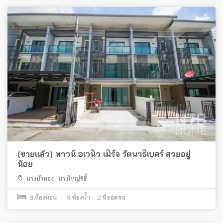
(ขายแล้ว) ทาวน์ อเวนิว เมิร์จ รัตนาธิเบศร์ สวยอยู่
น้อย
บางบัวทอง
,
บางใหญ่ซิตี้
3
ห้องนอน
3
ห้องน้ำ
2
ที่จอดรถ