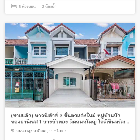
3
ห้องนอน
2
ห้องน้ำ
(ขายแล้ว) ทาวน์เฮ้าส์ 2 ชั้นตกแต่งใหม่ หมู่บ้านบัว
ทองธานีเฟส 1 บางบัวทอง ติดถนนใหญ่ ใกล้เซ็นทรัลเว
สเกต
ถนนกาญจนาภิเษก
,
บางบัวทอง