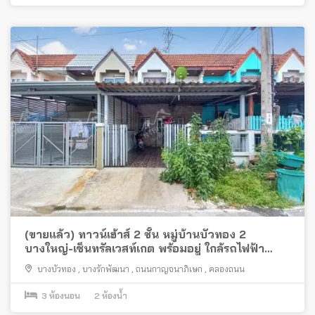
(ขายแล้ว) ทาวน์เฮ้าส์ 2 ชั้น หมู่บ้านบัวทอง 2
บางใหญ่-เซ็นทรัลเวสท์เกต พร้อมอยู่ ใกล้รถไฟฟ้า
คลองบางไผ่
บางบัวทอง
,
บางรักพัฒนา
,
ถนนกาญจนาภิเษก
,
คลองถนน
3
ห้องนอน
2
ห้องน้ำ