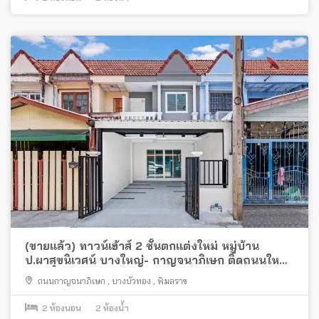
(ขายแล้ว) ทาวน์เฮ้าส์ 2 ชั้นตกแต่งใหม่ หมู่บ้าน
ป.ผาสุขนิเวศน์ บางใหญ่- กาญจนาภิเษก ติดถนนใหญ่
ใกล้เซ็นทรัลเวสเกต
ถนนกาญจนาภิเษก
,
บางบัวทอง
,
พิมลราช
2
ห้องนอน
2
ห้องน้ำ