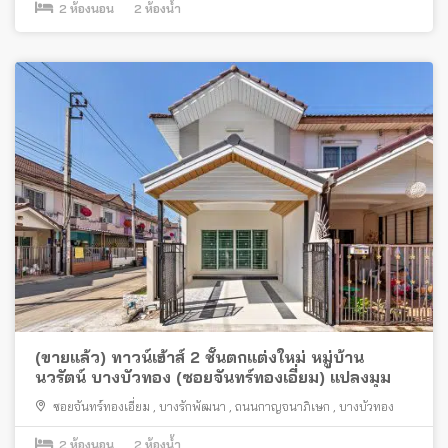
2
ห้องนอน
2
ห้องน้ำ
(ขายแล้ว) ทาวน์เฮ้าส์ 2 ชั้นตกแต่งใหม่ หมู่บ้าน
นวรัตน์ บางบัวทอง (ซอยจันทร์ทองเอี่ยม) แปลงมุม
ซอยจันทร์ทองเอี่ยม
,
บางรักพัฒนา
,
ถนนกาญจนาภิเษก
,
บางบัวทอง
2
ห้องนอน
2
ห้องน้ำ