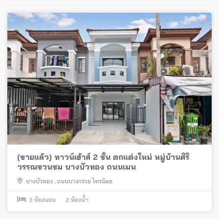
(ขายแล้ว) ทาวน์เฮ้าส์ 2 ชั้น ตกแต่งใหม่ หมู่บ้านศิริ
วรรณชวนชม บางบัวทอง ถนนเมน
บางบัวทอง
,
ถนนบางกรวย ไทรน้อย
3
ห้องนอน
2
ห้องน้ำ