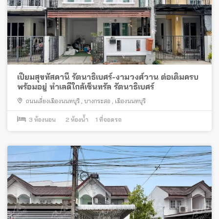
เปี่ยมสุขทัสคานี รัตนาธิเบศร์-งามวงศ์วาน ต่อเติมครบ
พร้อมอยู่ ทำเลดีใกล้เซ็นทรัล รัตนาธิเบศร์
ถนนเลี่ยงเมืองนนทบุรี
,
บางกระสอ
,
เมืองนนทบุรี
3
ห้องนอน
2
ห้องน้ำ
1
ที่จอดรถ