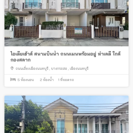
ไอเดียเฮ้าส์ สนามบินน้ำ ถนนเมนพร้อมอยู่ ทำเลดี ใกล้
กองสลาก
ถนนเลี่ยงเมืองนนทบุรี
,
บางกระสอ
,
เมืองนนทบุรี
5
ห้องนอน
2
ห้องน้ำ
1
ที่จอดรถ