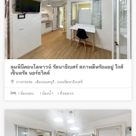
ลุมพินีคอนโดทาวน์ รัตนาธิเบศร์ สภาพดีพร้อมอยู่ ใกล้
เซ็นทรัล นอร์ธวิลล์
บางกระสอ
,
เมืองนนทบุรี
,
ถนนรัตนาธิเบศร์
1
ห้องนอน
1
ห้องน้ำ
1
ที่จอดรถ