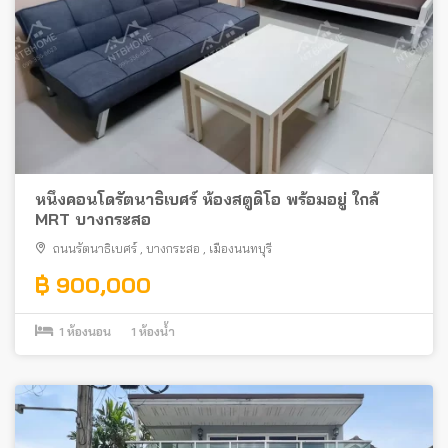
หนึ่งคอนโดรัตนาธิเบศร์ ห้องสตูดิโอ พร้อมอยู่ ใกล้
MRT บางกระสอ
ถนนรัตนาธิเบศร์
,
บางกระสอ
,
เมืองนนทบุรี
฿ 900,000
1
ห้องนอน
1
ห้องน้ำ