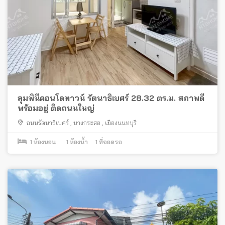
ลุมพินีคอนโดทาวน์ รัตนาธิเบศร์ 28.32 ตร.ม. สภาพดี
พร้อมอยู่ ติดถนนใหญ่
ถนนรัตนาธิเบศร์
,
บางกระสอ
,
เมืองนนทบุรี
1
ห้องนอน
1
ห้องน้ำ
1
ที่จอดรถ