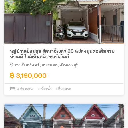
หมู่บ้านเปี่ยมสุข รัตนาธิเบศร์ 38 แปลงมุมต่อเติมครบ
ทำเลดี ใกล้เซ็นทรัล นอร์ธวิลล์
ถนนรัตนาธิเบศร์
,
บางกระสอ
,
เมืองนนทบุรี
฿ 3,190,000
3
ห้องนอน
2
ห้องน้ำ
1
ที่จอดรถ