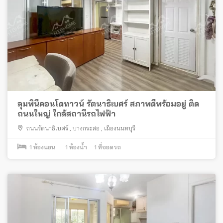
ลุมพินีคอนโดทาวน์ รัตนาธิเบศร์ สภาพดีพร้อมอยู่ ติด
ถนนใหญ่ ใกล้สถานีรถไฟฟ้า
ถนนรัตนาธิเบศร์
,
บางกระสอ
,
เมืองนนทบุรี
1
ห้องนอน
1
ห้องน้ำ
1
ที่จอดรถ