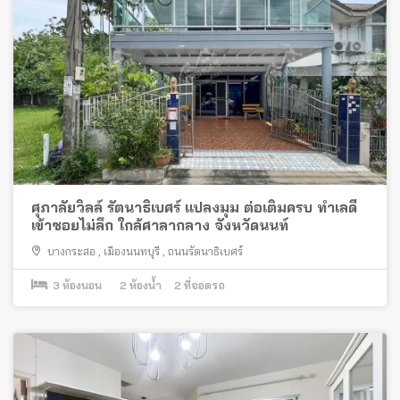
ศุภาลัยวิลล์ รัตนาธิเบศร์ แปลงมุม ต่อเติมครบ ทำเลดี
เข้าซอยไม่ลึก ใกล้ศาลากลาง จังหวัดนนท์
บางกระสอ
,
เมืองนนทบุรี
,
ถนนรัตนาธิเบศร์
3
ห้องนอน
2
ห้องน้ำ
2
ที่จอดรถ