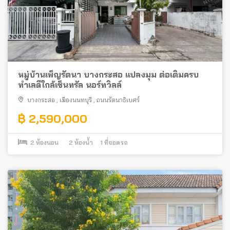
หมู่บ้านเพ็ญรัตนา บางกระสอ แปลงมุม ต่อเติมครบ
ทำเลดีใกล้เซ็นทรัล นอร์ทวิลล์
บางกระสอ
,
เมืองนนทบุรี
,
ถนนรัตนาธิเบศร์
฿ 2,590,000
2
ห้องนอน
2
ห้องน้ำ
1
ที่จอดรถ