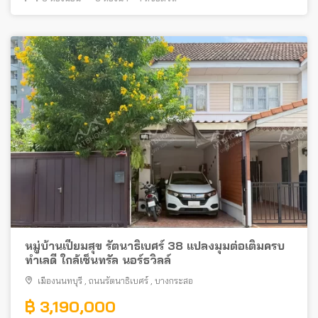
หมู่บ้านเปี่ยมสุข รัตนาธิเบศร์ 38 แปลงมุมต่อเติมครบ
ทำเลดี ใกล้เซ็นทรัล นอร์ธวิลล์
เมืองนนทบุรี
,
ถนนรัตนาธิเบศร์
,
บางกระสอ
฿ 3,190,000