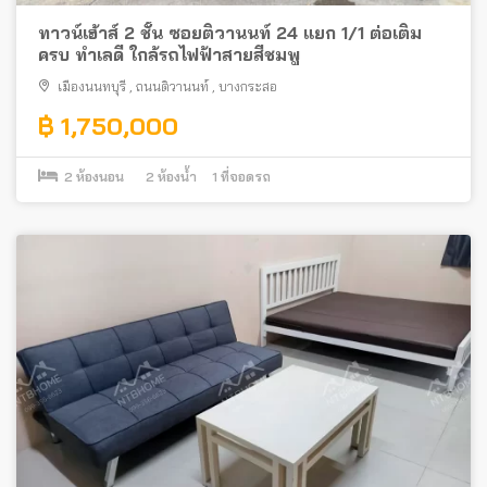
ทาวน์เฮ้าส์ 2 ชั้น ซอยติวานนท์ 24 แยก 1/1 ต่อเติม
ครบ ทำเลดี ใกล้รถไฟฟ้าสายสีชมพู
เมืองนนทบุรี
,
ถนนติวานนท์
,
บางกระสอ
฿ 1,750,000
2
ห้องนอน
2
ห้องน้ำ
1
ที่จอดรถ