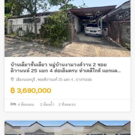
บ้านเดี่ยวชั้นเดียว หมู่บ้านงามวงศ์วาน 2 ซอย
ติวานนท์ 25 แยก 4 ต่อเติมครบ ทำเลดีใกล้ แยกแค
ราย
เมืองนนทบุรี
,
ซอยติวานนท์ 25 แยก 4
,
บางกระสอ
฿ 3,690,000
4
ห้องนอน
2
ห้องน้ำ
2
ที่จอดรถ