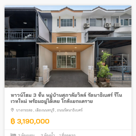
ทาวน์โฮม 3 ชั้น หมู่บ้านศุภาลัยวิลล์ รัตนาธิเบศร์ รีโน
เวทใหม่ พร้อมอยู่ได้เลย ใกล้แยกแคราย
บางกระสอ
,
เมืองนนทบุรี
,
ถนนรัตนาธิเบศร์
฿ 3,190,000
3
ห้องนอน
3
ห้องน้ำ
1
ที่จอดรถ