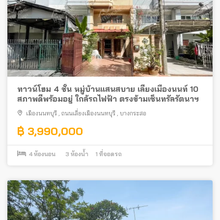
ทาวน์โฮม 4 ชั้น หมู่บ้านแสนสบาย เลี่ยงเมืองนนท์ 10
สภาพดีพร้อมอยู่ ใกล้รถไฟฟ้า ตรงข้ามเซ็นทรัลรัตนาฯ
เมืองนนทบุรี
,
ถนนเลี่ยงเมืองนนทบุรี
,
บางกระสอ
฿ 3,990,000
4
ห้องนอน
3
ห้องน้ำ
1
ที่จอดรถ