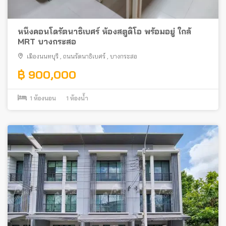
หนึ่งคอนโดรัตนาธิเบศร์ ห้องสตูดิโอ พร้อมอยู่ ใกล้
MRT บางกระสอ
เมืองนนทบุรี
,
ถนนรัตนาธิเบศร์
,
บางกระสอ
฿ 900,000
1
ห้องนอน
1
ห้องน้ำ