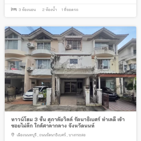
3
ห้องนอน
2
ห้องน้ำ
1
ที่จอดรถ
ทาวน์โฮม 3 ชั้น ศุภาลัยวิลล์ รัตนาธิเบศร์ ทำเลดี เข้า
ซอยไม่ลึก ใกล้ศาลากลาง จังหวัดนนท์
เมืองนนทบุรี
,
ถนนรัตนาธิเบศร์
,
บางกระสอ