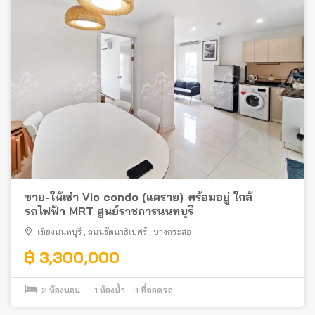
ขาย-ให้เช่า Vio condo (แคราย) พร้อมอยู่ ใกล้
รถไฟฟ้า MRT ศูนย์ราชการนนทบุรี
เมืองนนทบุรี
,
ถนนรัตนาธิเบศร์
,
บางกระสอ
฿ 3,300,000
2
ห้องนอน
1
ห้องน้ำ
1
ที่จอดรถ