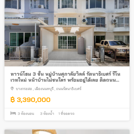
ทาวน์โฮม 3 ชั้น หมู่บ้านศุภาลัยวิลล์ รัตนาธิเบศร์ รีโน
เวทใหม่ หน้าบ้านไม่ชนใคร พร้อมอยู่ได้เลย ติดถนน
รัตนาธิเบศร์ ใกล้รถไฟฟ้า
บางกระสอ
,
เมืองนนทบุรี
,
ถนนรัตนาธิเบศร์
฿ 3,390,000
3
ห้องนอน
3
ห้องน้ำ
1
ที่จอดรถ