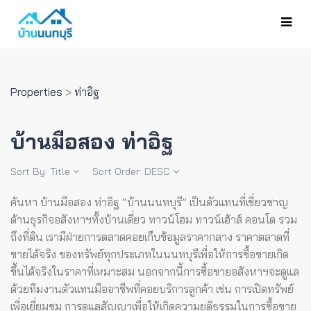
Properties
>
ท่าอิฐ
บ้านมือสอง ท่าอิฐ
Sort By:
Title
Sort Order:
DESC
ค้นหา บ้านมือสอง ท่าอิฐ “บ้านนนทบุรี” เป็นตัวแทนที่เชี่ยวชาญ
ด้านธุรกิจอสังหาฯทั้งบ้านเดี่ยว ทาวน์โฮม ทาวน์เฮ้าส์ คอนโด รวม
ถึงที่ดิน เรามีฝ่ายการตลาดคอยเก็บข้อมูลราคากลาง ราคาตลาดที่
ขายได้จริง ของทรัพย์ทุกประเภทในนนทบุรีเพื่อให้การซื้อขายเกิด
ขึ้นได้จริงในราคาที่เหมาะสม
นอกจากนี้การซื้อขายอสังหาฯจะดูแล
ด้วยทีมงานตัวแทนมืออาชีพที่คอยบริการลูกค้า เช่น การเปิดทรัพย์
เพื่อเยี่ยมชม การดูแลสัญญาเพื่อให้เกิดความยุติธรรมในการซื้อขาย