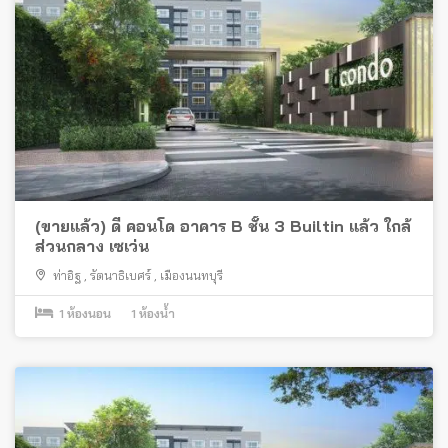
(ขายแล้ว) ดี คอนโด อาคาร B ชั้น 3 Builtin แล้ว ใกล้
ส่วนกลาง เซเว่น
ท่าอิฐ
,
รัตนาธิเบศร์
,
เมืองนนทบุรี
1
ห้องนอน
1
ห้องน้ำ