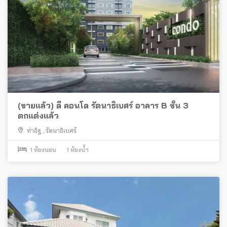
(ขายแล้ว) ดี คอนโด รัตนาธิเบศร์ อาคาร B ชั้น 3
ตกแต่งแล้ว
ท่าอิฐ
,
รัตนาธิเบศร์
1
ห้องนอน
1
ห้องน้ำ