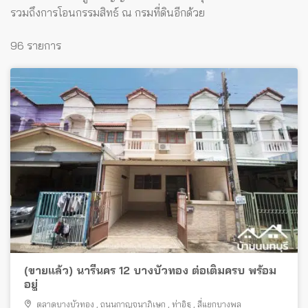
รวมถึงการโอนกรรมสิทธ์ ณ กรมที่ดินอีกด้วย
96 รายการ
(ขายแล้ว) นารีนคร 12 บางบัวทอง ต่อเติมครบ พร้อม
อยู่
ตลาดบางบัวทอง
,
ถนนกาญจนาภิเษก
,
ท่าอิฐ
,
สี่แยกบางพลู