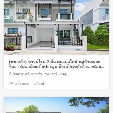
(ขายแล้ว) ทาวน์โฮม 2 ชั้น ตกแต่งใหม่ หมู่บ้านเดอะ
วิลล่า รัตนาธิเบศร์ แปลงมุม มีระเบียงหลังบ้าน พร้อม
อยู่กู้ 100%
รัตนาธิเบศร์
,
ปากเกร็ด
,
ราชพฤกษ์
,
ท่าอิฐ
3
ห้องนอน
2
ห้องน้ำ