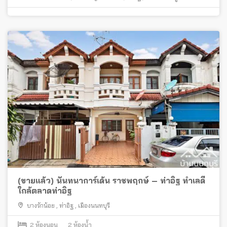
(ขายแล้ว) นันทนาการ์เด้น ราชพฤกษ์ – ท่าอิฐ ทำเลดี
ใกล้ตลาดท่าอิฐ
บางรักน้อย
,
ท่าอิฐ
,
เมืองนนทบุรี
2
ห้องนอน
2
ห้องน้ำ