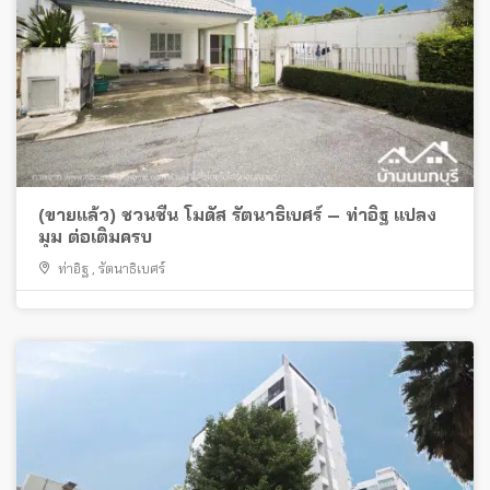
(ขายแล้ว) ชวนชื่น โมดัส รัตนาธิเบศร์ – ท่าอิฐ แปลง
มุม ต่อเติมครบ
ท่าอิฐ
,
รัตนาธิเบศร์