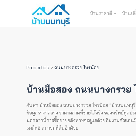
บ้านราคาดี
บ้านเดี
Properties
>
ถนนบางกรวย ไทรน้อย
บ้านมือสอง ถนนบางกรวย 
ค้นหา บ้านมือสอง ถนนบางกรวย ไทรน้อย “บ้านนนทบุรี” เป
ข้อมูลราคากลาง ราคาตลาดที่ขายได้จริง ของทรัพย์ทุกประเ
นอกจากนี้การซื้อขายอสังหาฯจะดูแลด้วยทีมงานตัวแทนมืออ
รมสิทธ์ ณ กรมที่ดินอีกด้วย