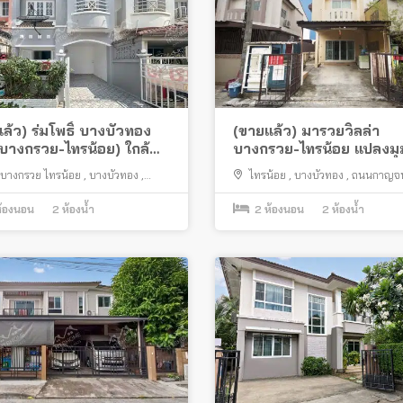
ล้ว) ร่มโพธิ์ บางบัวทอง
(ขายแล้ว) มารวยวิลล่า
บางกรวย-ไทรน้อย) ใกล้
บางกรวย-ไทรน้อย แปลงมุม ต
้าสายสีม่วง
เติมครบ พร้อมอยู่
บางกรวย ไทรน้อย
,
บางบัวทอง
,
ไทรน้อย
,
บางบัวทอง
,
ถนนกาญจน
,
บางรักพัฒนา
,
ถนนบางกรวย ไทรน้อย
,
บางกรวย
้องนอน
2
ห้องน้ำ
2
ห้องนอน
2
ห้องน้ำ