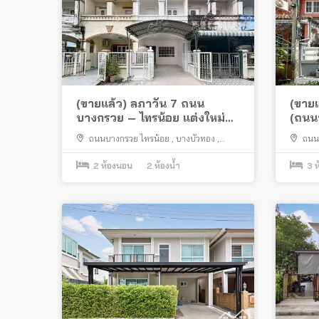
(ขายแล้ว) ลภาวัน 7 ถนน
(ขายแ
บางกรวย – ไทรน้อย แต่งใหม่
(ถนน
ใกล้สถานีรถไฟฟ้าบางพลู
รถไฟฟ
ถนนบางกรวย ไทรน้อย
,
บางบัวทอง
,
ถนน
นนทบุรี
,
บางรักพัฒนา
นนทบุรี
2
ห้องนอน
2
ห้องน้ำ
3
ห