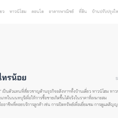
่ยว
ทาวน์โฮม
คอนโด
อาคารพาณิชย์
ที่ดิน
บ้านปรับปรุงให
ไทรน้อย
S
็นตัวแทนที่เชี่ยวชาญด้านธุรกิจอสังหาฯทั้งบ้านเดี่ยว ทาวน์โฮม ทาวน์
ภทในนนทบุรีเพื่อให้การซื้อขายเกิดขึ้นได้จริงในราคาที่เหมาะสม
าชีพที่คอยบริการลูกค้า เช่น การเปิดทรัพย์เพื่อเยี่ยมชม การดูแลสัญ