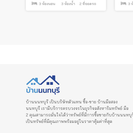
3
ห้องนอน
3
ห้องน้ำ
2
ที่จอดรถ
3
ห
Posts
pagination
บ้านนนทบุรี เป็นบริษัทตัวแทน ซื้อ-ขาย บ้านมือสอง
นนทบุรี เรามีบริการครบวงจรในธุรกิจอสังหาริมทรัพย์ มือ
2 คุณสามารถมั่นใจได้ว่าทรัพย์ที่มีการซื้อขายกับบ้านนนทบุร
เป็นทรัพย์ที่มีคุณภาพพร้อมอยู่ในราคาคุ้มค่าที่สุด