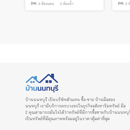
3
ห้องนอน
2
ห้องน้ำ
3
ห
Posts
pagination
บ้านนนทบุรี เป็นบริษัทตัวแทน ซื้อ-ขาย บ้านมือสอง
นนทบุรี เรามีบริการครบวงจรในธุรกิจอสังหาริมทรัพย์ มือ
2 คุณสามารถมั่นใจได้ว่าทรัพย์ที่มีการซื้อขายกับบ้านนนทบุร
เป็นทรัพย์ที่มีคุณภาพพร้อมอยู่ในราคาคุ้มค่าที่สุด