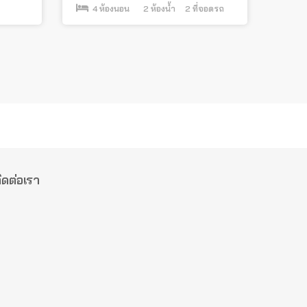
4
ห้องนอน
2
ห้องน้ำ
2
ที่จอดรถ
ิดต่อเรา