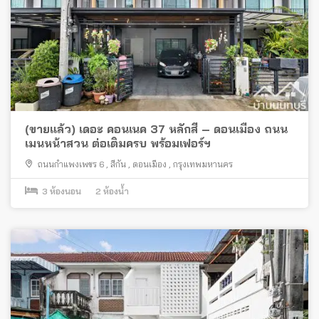
(ขายแล้ว) เดอะ คอนเนค 37 หลักสี่ – ดอนเมือง ถนน
เมนหน้าสวน ต่อเติมครบ พร้อมเฟอร์ฯ
ถนนกำแพงเพชร 6
,
สีกัน
,
ดอนเมือง
,
กรุงเทพมหานคร
3
ห้องนอน
2
ห้องน้ำ