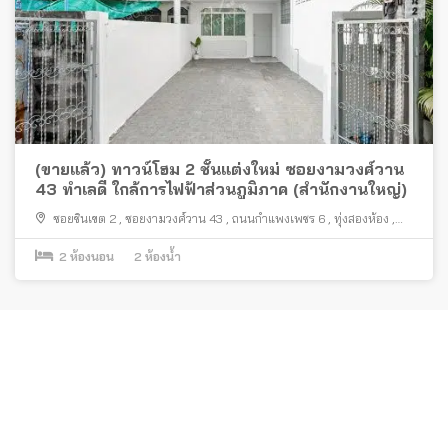
(ขายแล้ว) ทาวน์โฮม 2 ชั้นแต่งใหม่ ซอยงามวงศ์วาน
43 ทำเลดี ใกล้การไฟฟ้าส่วนภูมิภาค (สำนักงานใหญ่)
ซอยชินเขต 2
,
ซอยงามวงศ์วาน 43
,
ถนนกำแพงเพชร 6
,
ทุ่งสองห้อง
,
กรุงเทพมหานคร
2
ห้องนอน
2
ห้องน้ำ