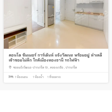
คอนโด ซัมเมอร์ การ์เด้นท์ แจ้งวัฒนะ พร้อมอยู่ ทำเลดี
เข้าซอยไม่ลึก ใกล้เมืองทองธานี รถไฟฟ้า
ซอยแจ้งวัฒนะ-ปากเกร็ด 19
,
คลองเกลือ
,
ปากเกร็ด
1
ห้องนอน
1
ห้องน้ำ
1
ที่จอดรถ