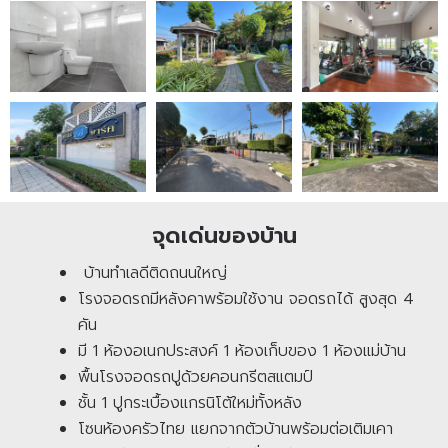
จุดเด่นของบ้าน
บ้านทำเลดีติดถนนใหญ่
โรงจอดรถมีหลังคาพร้อมใช้งาน จอดรถได้ สูงสุด 4
คัน
มี 1 ห้องอเนกประสงค์ 1 ห้องเก็บของ 1 ห้องแม่บ้าน
พื้นโรงจอดรถปูด้วยคอนกรีตสแตมป์
ชั้น 1 ปูกระเบื้องแกรนิโต้ใหม่ทั้งหลัง
โซนห้องครัวไทย แยกจากตัวบ้านพร้อมต่อเติมเคา