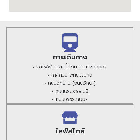
การเดินทาง
• รถไฟฟ้าสายสีน้ำเงิน สถานีหลักสอง
• ใกล้ถนน พุทธมณฑล
• ถนนอุทยาน (ถนนอักษะ)
• ถนนบรมราชชนนี
• ถนนเพชรเกษมฯ
ไลฟ์สไตล์