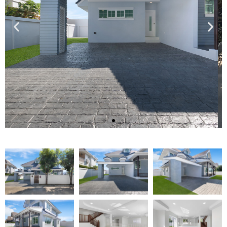
บ้าน
พร้อม