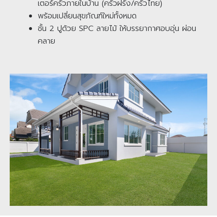
เตอร์ครัวภายในบ้าน (ครัวฝรั่ง/ครัวไทย)
พร้อมเปลี่ยนสุขภัณฑ์ใหม่ทั้งหมด
ชั้น 2 ปูด้วย SPC ลายไม้ ให้บรรยากาศอบอุ่น ผ่อน
คลาย